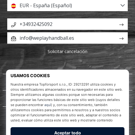
EUR - España (Español)
+34932425092
info@weplayhandball.es
Solicitar cancelación
Acerca de nosotros
Servicio al cliente