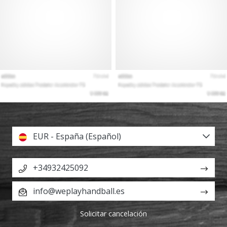
EUR - España (Español)
+34932425092
info@weplayhandball.es
Solicitar cancelación