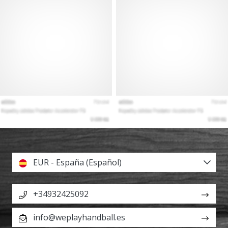
EUR - España (Español)
+34932425092
info@weplayhandball.es