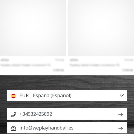
EUR - España (Español)
+34932425092
info@weplayhandball.es