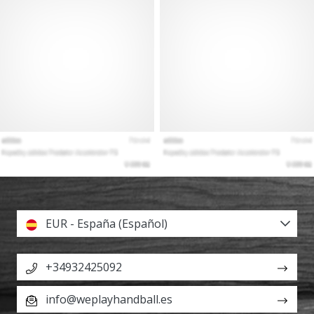
EUR - España (Español)
+34932425092
info@weplayhandball.es