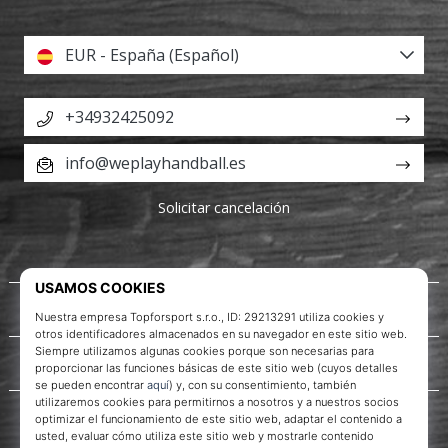
EUR - España (Español)
+34932425092
info@weplayhandball.es
Solicitar cancelación
Acerca de nosotros
Servicio al cliente