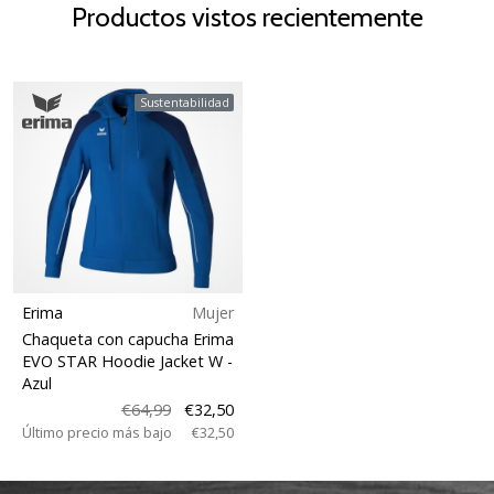
Productos vistos recientemente
Sustentabilidad
Erima
Mujer
Chaqueta con capucha Erima
EVO STAR Hoodie Jacket W
-
Azul
€64,99
€32,50
Último precio más bajo
€32,50