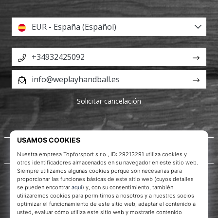
EUR - España (Español)
+34932425092
info@weplayhandball.es
Solicitar cancelación
Acerca de nosotros
Servicio al cliente