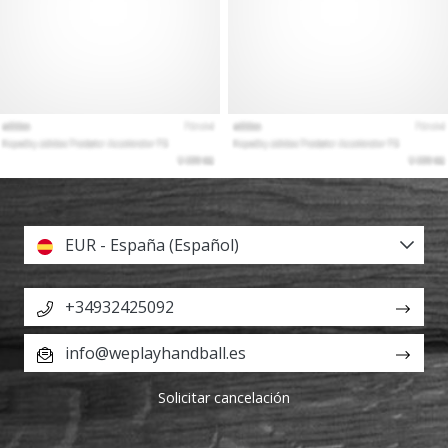
EUR - España (Español)
+34932425092
info@weplayhandball.es
Solicitar cancelación