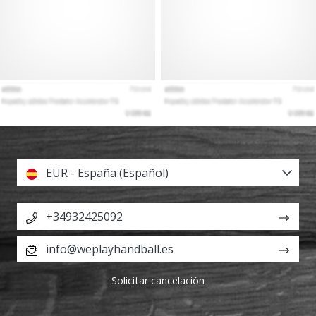
EUR - España (Español)
+34932425092
info@weplayhandball.es
Solicitar cancelación