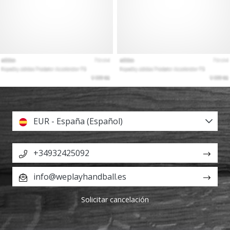
EUR - España (Español)
+34932425092
info@weplayhandball.es
Solicitar cancelación