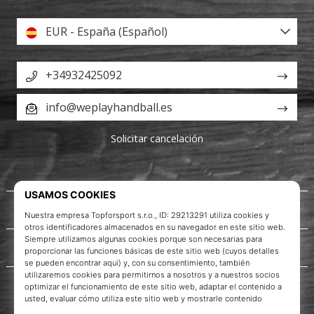
EUR - España (Español)
+34932425092
info@weplayhandball.es
Solicitar cancelación
Acerca de nosotros
Servicio al cliente