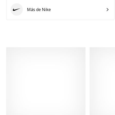
Más de Nike
Nike