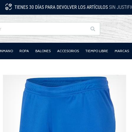
TIENES 30 DÍAS PARA DEVOLVER LOS ARTÍCULOS
SIN JUSTIF
Buscar
LONMANO
ROPA
BALONES
ACCESORIOS
TIEMPO LIBRE
MARCAS