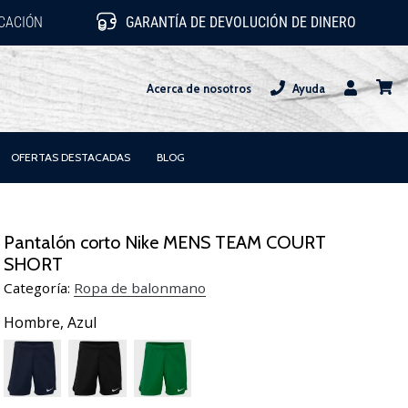
ICACIÓN
GARANTÍA DE DEVOLUCIÓN DE DINERO
Acerca de nosotros
Ayuda
Usuario
carrit
OFERTAS DESTACADAS
BLOG
Pantalón corto Nike MENS TEAM COURT
SHORT
Categoría:
Ropa de balonmano
Hombre,
Azul