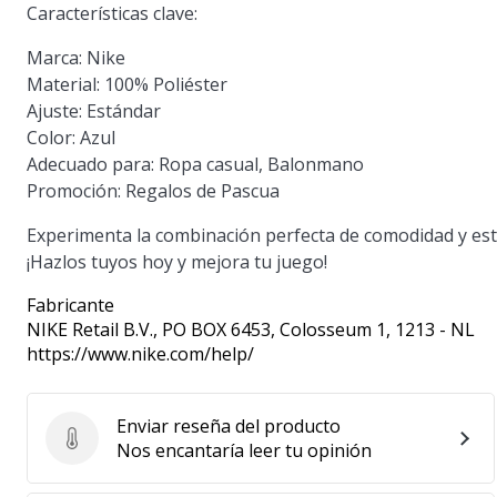
Características clave:
Marca:
Nike
Material:
100% Poliéster
Ajuste:
Estándar
Color:
Azul
Adecuado para:
Ropa casual, Balonmano
Promoción:
Regalos de Pascua
Experimenta la combinación perfecta de comodidad y
¡Hazlos tuyos hoy y mejora tu juego!
Fabricante
NIKE Retail B.V.
, PO BOX 6453, Colosseum 1, 1213 - NL
https://www.nike.com/help/
Enviar reseña del producto
Enviar reseña del producto
Nos encantaría leer tu opinión