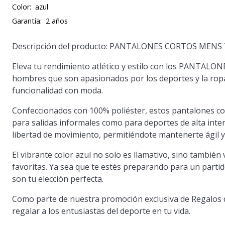
Color:
azul
Garantía:
2 años
Descripción del producto: PANTALONES CORTOS MEN
Eleva tu rendimiento atlético y estilo con los PANT
hombres que son apasionados por los deportes y la ropa
funcionalidad con moda.
Confeccionados con 100% poliéster, estos pantalones cor
para salidas informales como para deportes de alta inte
libertad de movimiento, permitiéndote mantenerte ágil y
El vibrante color azul no solo es llamativo, sino también 
favoritas. Ya sea que te estés preparando para un partid
son tu elección perfecta.
Como parte de nuestra promoción exclusiva de Regalos 
regalar a los entusiastas del deporte en tu vida.