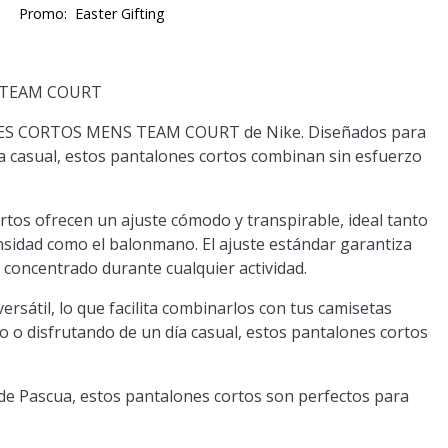
Promo:
Easter Gifting
S TEAM COURT
ALONES CORTOS MENS TEAM COURT de Nike. Diseñados para
 casual, estos pantalones cortos combinan sin esfuerzo
tos ofrecen un ajuste cómodo y transpirable, ideal tanto
nsidad como el balonmano. El ajuste estándar garantiza
 concentrado durante cualquier actividad.
versátil, lo que facilita combinarlos con tus camisetas
o o disfrutando de un día casual, estos pantalones cortos
de Pascua, estos pantalones cortos son perfectos para