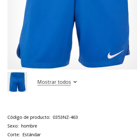
Mostrar todos
Código de producto:
0353NZ-463
Sexo:
hombre
Corte:
Estándar