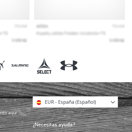
EUR - España (Español)
ento aquí
¿Necesitas ayuda?