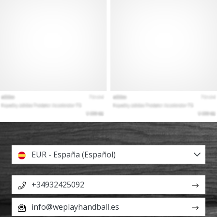
EUR - España (Español)
+34932425092
info@weplayhandball.es