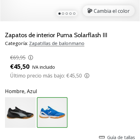
zapatillas
Cambia el color
de
balonmano
PUMA
Accelerate
Zapatos de interior Puma Solarflash III
NITRO
Categoría:
Zapatillas de balonmano
SQD
5!
€69,95
Descubre
€45,50
IVA incluido
las
actualizaciones
Último precio más bajo:
€45,50
técnicas
y…
Hombre,
Azul
25. 11. 2024
•
2 min. de lectura
¡Conviértete
Guía de tallas
en