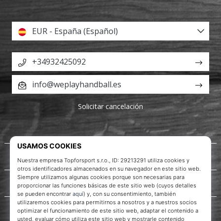
EUR - España (Español)
+34932425092
info@weplayhandball.es
Solicitar cancelación
Acerca de nosotros
Servicio al cliente