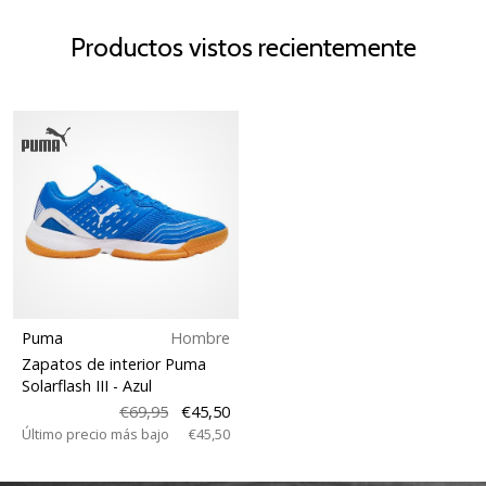
Productos vistos recientemente
Puma
Hombre
Zapatos de interior Puma
Solarflash III
- Azul
€69,95
€45,50
Último precio más bajo
€45,50