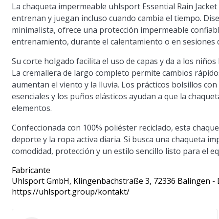
La chaqueta impermeable uhlsport Essential Rain Jacket K
entrenan y juegan incluso cuando cambia el tiempo. Dise
minimalista, ofrece una protección impermeable confiabl
entrenamiento, durante el calentamiento o en sesiones de 
Su corte holgado facilita el uso de capas y da a los niños
La cremallera de largo completo permite cambios rápido
aumentan el viento y la lluvia. Los prácticos bolsillos 
esenciales y los puños elásticos ayudan a que la chaqu
elementos.
Confeccionada con 100% poliéster reciclado, esta chaqu
deporte y la ropa activa diaria. Si busca una chaqueta i
comodidad, protección y un estilo sencillo listo para el 
Fabricante
Uhlsport GmbH
, Klingenbachstraße 3, 72336 Balingen -
https://uhlsport.group/kontakt/