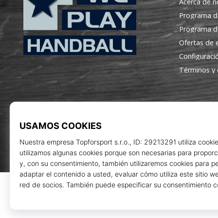
Acerca de n
Programa d
Programa de
Ofertas de
Configuraci
WePlayHandball.es
Términos y 