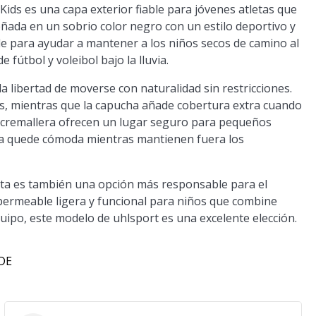
ids es una capa exterior fiable para jóvenes atletas que
ñada en un sobrio color negro con un estilo deportivo y
e para ayudar a mantener a los niños secos de camino al
fútbol y voleibol bajo la lluvia.
 la libertad de moverse con naturalidad sin restricciones.
s, mientras que la capucha añade cobertura extra cuando
con cremallera ofrecen un lugar seguro para pequeños
eta quede cómoda mientras mantienen fuera los
eta es también una opción más responsable para el
mpermeable ligera y funcional para niños que combine
equipo, este modelo de uhlsport es una excelente elección.
 DE