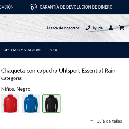
ICACIÓN
GARANTÍA DE DEVOLUCIÓN DE DINERO
Acerca de nosotros
Ayuda
Usuario
carrit
OFERTAS DESTACADAS
BLOG
Chaqueta con capucha Uhlsport Essential Rain
Categoría:
Niños,
Negro
Guía de tallas