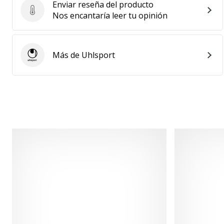
Enviar reseña del producto
Enviar reseña del producto
Nos encantaría leer tu opinión
Más de Uhlsport
Uhlsport