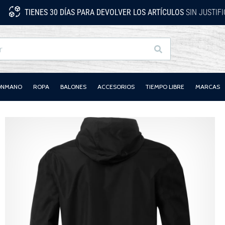
TIENES 30 DÍAS PARA DEVOLVER LOS ARTÍCULOS
SIN JUSTIF
Buscar
LONMANO
ROPA
BALONES
ACCESORIOS
TIEMPO LIBRE
MARCAS