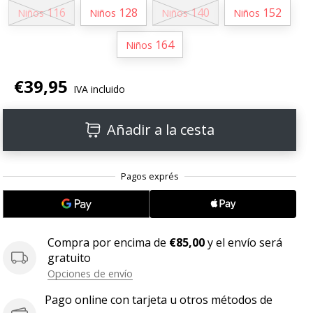
116
128
140
152
Niños
Niños
Niños
Niños
164
Niños
€39,95
IVA incluido
Añadir a la cesta
Compra por encima de
€85,00
y el envío será
gratuito
Opciones de envío
Pago online con tarjeta u otros métodos de