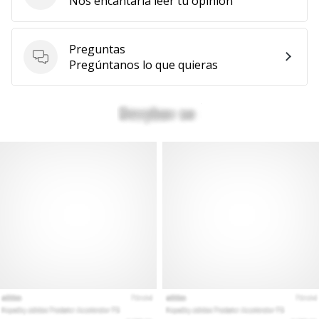
Nos encantaría leer tu opinión
Preguntas
Preguntas
Pregúntanos lo que quieras