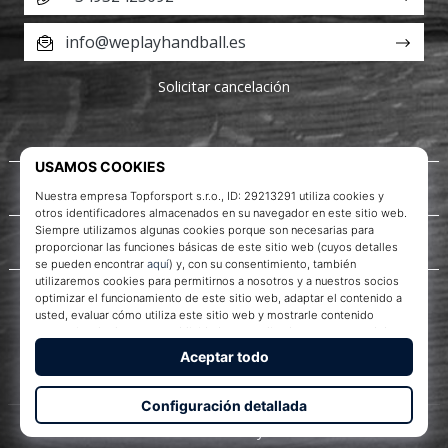
info@weplayhandball.es
Solicitar cancelación
Acerca de nosotros
Servicio al cliente
WePlayHandball.es
© 2010 – 2026
WePlayHandball.es