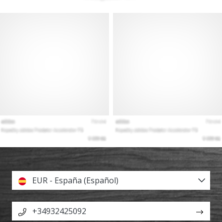
EUR - España (Español)
+34932425092