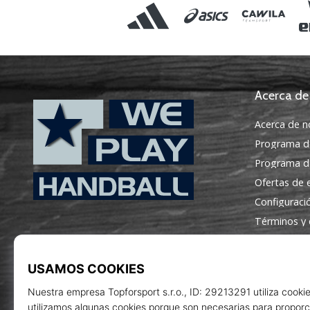
Acerca de
Acerca de n
Programa d
Programa de
Ofertas de
Configuraci
WePlayHandball.es
Términos y 