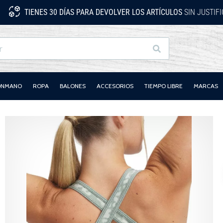
TIENES 30 DÍAS PARA DEVOLVER LOS ARTÍCULOS
SIN JUSTIF
Buscar
LONMANO
ROPA
BALONES
ACCESORIOS
TIEMPO LIBRE
MARCAS