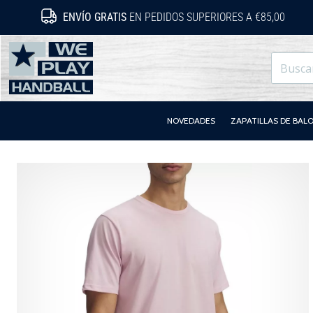
ENVÍO GRATIS
EN PEDIDOS SUPERIORES A €85,00
WePlayHandball.es
NOVEDADES
ZAPATILLAS DE BA