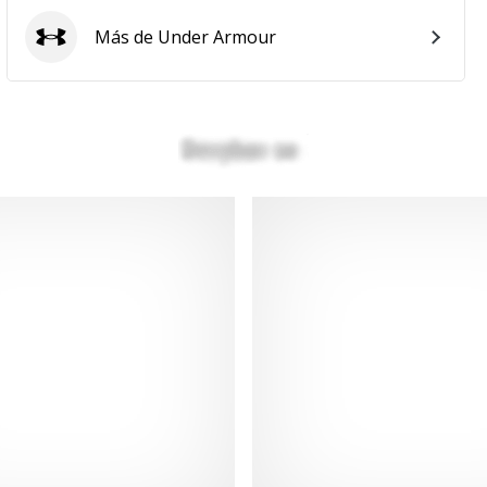
Más de Under Armour
Under Armour