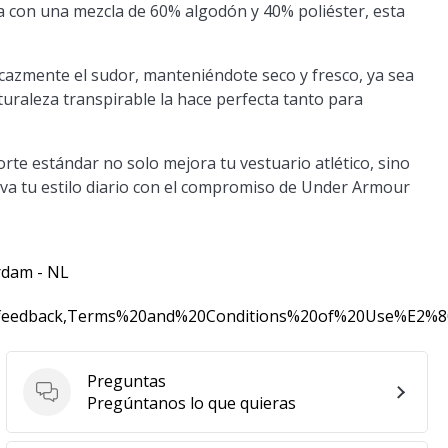
da con una mezcla de 60% algodón y 40% poliéster, esta
cazmente el sudor, manteniéndote seco y fresco, ya sea
turaleza transpirable la hace perfecta tanto para
orte estándar no solo mejora tu vestuario atlético, sino
va tu estilo diario con el compromiso de Under Armour
rdam - NL
0feedback,Terms%20and%20Conditions%20of%20Use%E2%
Preguntas
Preguntas
Pregúntanos lo que quieras