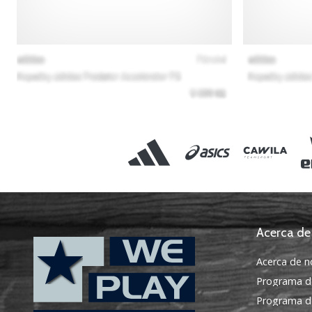
Acerca de
Acerca de n
Programa d
Programa de