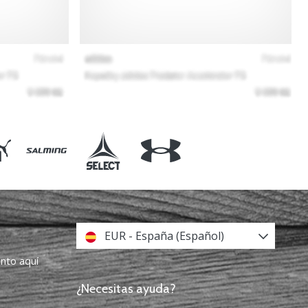
EUR - España (Español)
ento aquí
¿Necesitas ayuda?