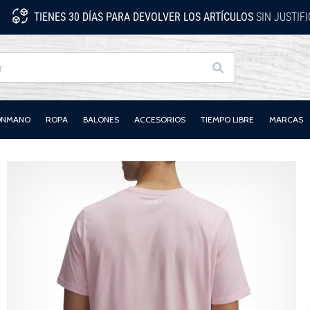
TIENES 30 DÍAS PARA DEVOLVER LOS ARTÍCULOS
SIN JUSTIF
Buscar
LONMANO
ROPA
BALONES
ACCESORIOS
TIEMPO LIBRE
MARCAS