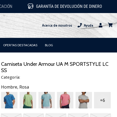
ICACIÓN
GARANTÍA DE DEVOLUCIÓN DE DINERO
Acerca de nosotros
Ayuda
Usuario
carrit
OFERTAS DESTACADAS
BLOG
Camiseta Under Armour UA M SPORTSTYLE LC
SS
Categoría:
Hombre,
Rosa
+6