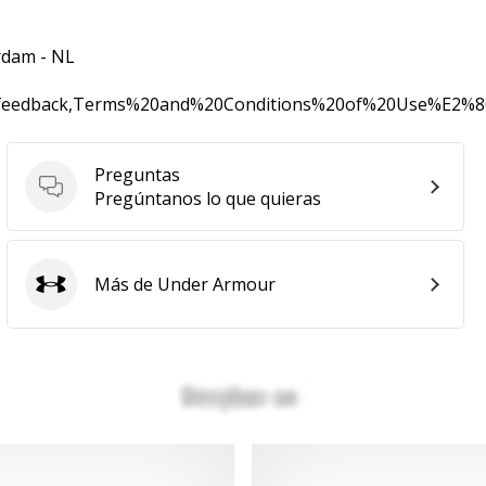
rdam - NL
0feedback,Terms%20and%20Conditions%20of%20Use%E2%
Preguntas
Preguntas
Pregúntanos lo que quieras
Más de Under Armour
Under Armour