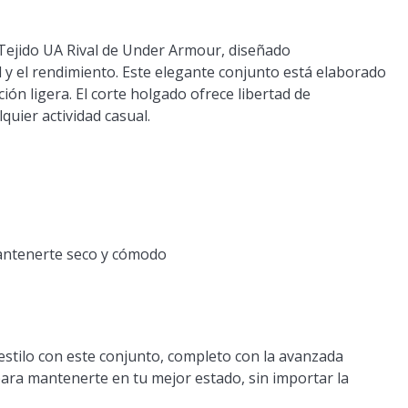
 Tejido UA Rival de Under Armour, diseñado
y el rendimiento. Este elegante conjunto está elaborado
ón ligera. El corte holgado ofrece libertad de
uier actividad casual.
antenerte seco y cómodo
estilo con este conjunto, completo con la avanzada
ra mantenerte en tu mejor estado, sin importar la