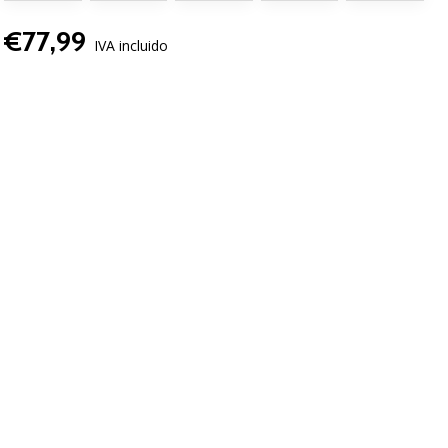
€77,99
IVA incluido