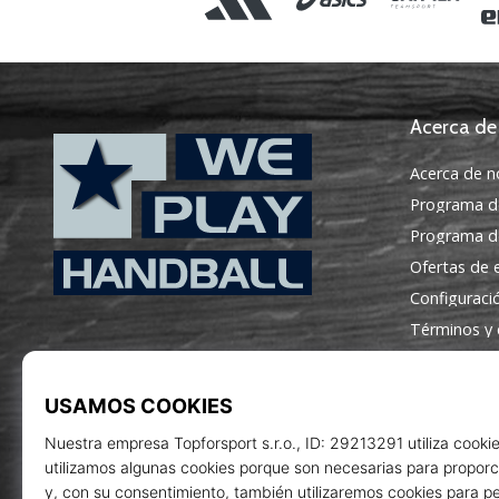
Acerca de
Acerca de n
Programa d
Programa de
Ofertas de
Configuraci
WePlayHandball.es
Términos y 