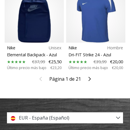
Nike
Unisex
Nike
Hombre
Elemental Backpack
- Azul
Dri-FIT Strike 24
- Azul
€37,99
€25,50
€39,99
€20,00
Último precio más bajo
€23,20
Último precio más bajo
€20,00
Anterior
Siguiente
Página 1 de 21
EUR - España (Español)