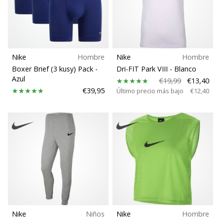
Nike
Hombre
Nike
Hombre
Boxer Brief (3 kusy) Pack
-
Dri-FIT Park VIII
- Blanco
Azul
€19,99
€13,40
€39,95
Último precio más bajo
€12,40
Nike
Niños
Nike
Hombre