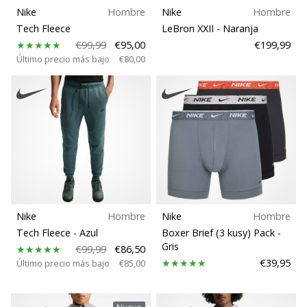
Nike
Hombre
Nike
Hombre
Tech Fleece
LeBron XXII
- Naranja
Peso
€99,99
€95,00
€199,99
Último precio más bajo
€80,00
Nike
Hombre
Nike
Hombre
Tech Fleece
- Azul
Boxer Brief (3 kusy) Pack
-
Gris
€99,99
€86,50
€39,95
Último precio más bajo
€85,00