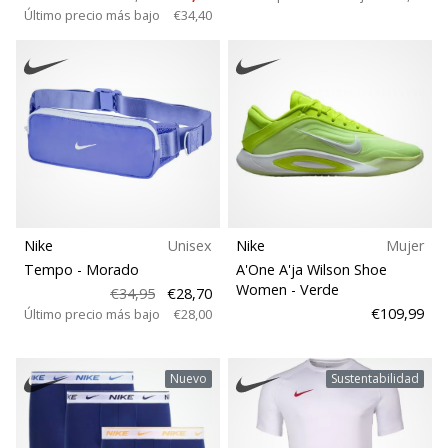
Último precio más bajo
€34,40
Nike
Unisex
Nike
Mujer
Tempo
- Morado
A'One A'ja Wilson Shoe
Women
- Verde
€34,95
€28,70
€109,99
Último precio más bajo
€28,00
Nuevo
Sustentabilidad