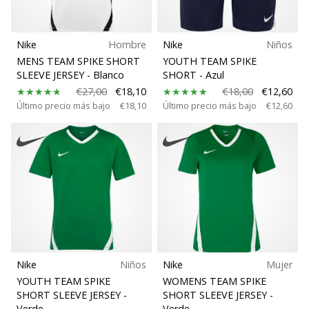
Nike
Hombre
Nike
Niños
MENS TEAM SPIKE SHORT
YOUTH TEAM SPIKE
SLEEVE JERSEY
- Blanco
SHORT
- Azul
€27,00
€18,10
€18,00
€12,60
Último precio más bajo
€18,10
Último precio más bajo
€12,60
Nike
Niños
Nike
Mujer
YOUTH TEAM SPIKE
WOMENS TEAM SPIKE
SHORT SLEEVE JERSEY
-
SHORT SLEEVE JERSEY
-
Verde
Verde