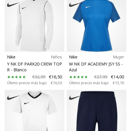
Nike
Niños
Nike
Mujer
Y NK DF PARK20 CREW TOP
W NK DF ACADEMY JSY SS
-
R
- Blanco
Azul
€32,99
€16,50
€27,99
€14,00
Último precio más bajo
€16,50
Último precio más bajo
€13,70