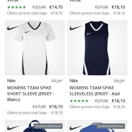
€22,00
€14,70
€27,00
€18,10
Último precio más bajo
€14,70
Último precio más bajo
€18,10
Nike
Mujer
Nike
Mujer
WOMENS TEAM SPIKE
WOMENS TEAM SPIKE
SHORT SLEEVE JERSEY
-
SLEEVELESS JERSEY
- Azul
Blanco
€27,00
€18,10
€27,00
€18,10
Último precio más bajo
€18,10
Último precio más bajo
€18,10
Sustentabilidad
Sustentabilidad