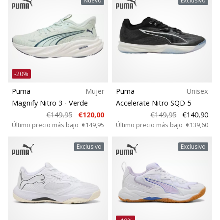
Nuevo
Exclusivo
-20%
Puma
Mujer
Puma
Unisex
Magnify Nitro 3
- Verde
Accelerate Nitro SQD 5
€149,95
€120,00
€149,95
€140,90
Último precio más bajo
€149,95
Último precio más bajo
€139,60
Exclusivo
Exclusivo