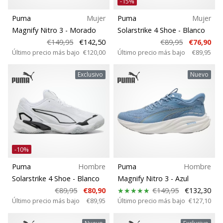
-15%
Puma
Mujer
Puma
Mujer
Magnify Nitro 3
- Morado
Solarstrike 4 Shoe
- Blanco
€149,95
€142,50
€89,95
€76,90
Último precio más bajo
€120,00
Último precio más bajo
€89,95
Exclusivo
Nuevo
-10%
Puma
Hombre
Puma
Hombre
Solarstrike 4 Shoe
- Blanco
Magnify Nitro 3
- Azul
€89,95
€80,90
€149,95
€132,30
Último precio más bajo
€89,95
Último precio más bajo
€127,10