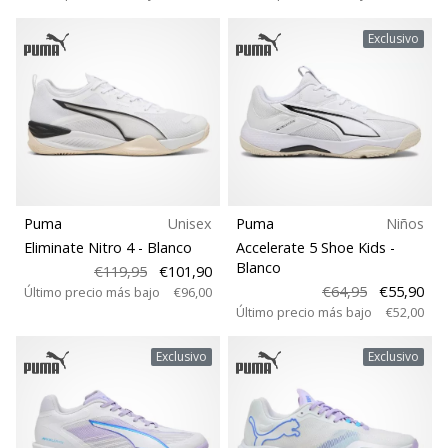
Exclusivo
Puma
Unisex
Puma
Niños
Eliminate Nitro 4
- Blanco
Accelerate 5 Shoe Kids
-
Blanco
€119,95
€101,90
€64,95
€55,90
Último precio más bajo
€96,00
Último precio más bajo
€52,00
Exclusivo
Exclusivo