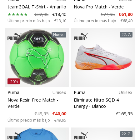
teamGOAL T-Shirt
- Amarillo
Nova Pro Match
- Verde
€22,95
€18,40
€74,95
€61,80
Peso
Último precio más bajo
€13,10
Último precio más bajo
€68,40
Nuevo
22. 7.
-20%
Puma
Unisex
Puma
Unisex
Nova Resin Free Match
-
Eliminate Nitro SQD 4
Verde
Energy
- Blanco
€49,95
€40,00
€169,95
Último precio más bajo
€49,95
22. 7.