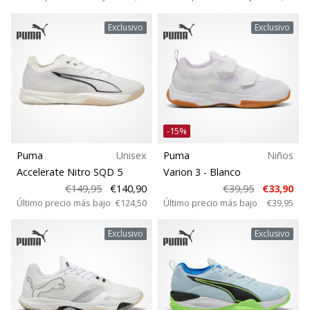
Exclusivo
Exclusivo
-15%
Puma
Unisex
Puma
Niños
Accelerate Nitro SQD 5
Varion 3
- Blanco
€149,95
€140,90
€39,95
€33,90
Último precio más bajo
€124,50
Último precio más bajo
€39,95
Exclusivo
Exclusivo