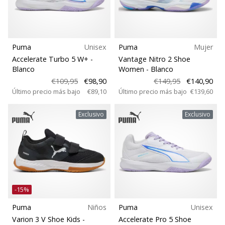
Puma
Unisex
Puma
Mujer
Accelerate Turbo 5 W+
-
Vantage Nitro 2 Shoe
Blanco
Women
- Blanco
€109,95
€98,90
€149,95
€140,90
Último precio más bajo
€89,10
Último precio más bajo
€139,60
Exclusivo
Exclusivo
-15%
Puma
Niños
Puma
Unisex
Varion 3 V Shoe Kids
-
Accelerate Pro 5 Shoe