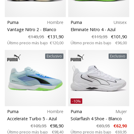
Puma
Hombre
Puma
Unisex
Vantage Nitro 2
- Blanco
Eliminate Nitro 4
- Azul
€149,95
€131,90
€119,95
€101,90
Último precio más bajo
€120,00
Último precio más bajo
€96,00
Exclusivo
Exclusivo
-10%
Puma
Hombre
Puma
Mujer
Accelerate Turbo 5
- Azul
Solarflash 4 Shoe
- Blanco
€109,95
€98,90
€69,95
€62,90
Último precio más bajo
€98,40
Último precio más bajo
€69,95