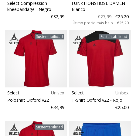
Select Compression-
FUNKTIONSHOSE DAMEN
-
kneebandage
- Negro
Blanco
€32,99
€27,99
€25,20
Último precio más bajo
€25,20
Sustentabilidad
Sustentabilidad
Select
Unisex
Select
Unisex
Poloshirt Oxford v22
T-Shirt Oxford v22
- Rojo
€34,99
€25,00
Sustentabilidad