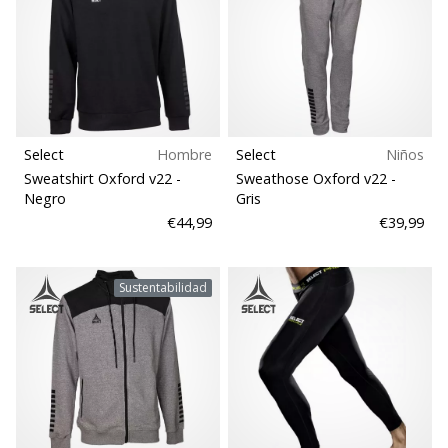
Select
Hombre
Select
Niños
Sweatshirt Oxford v22
-
Sweathose Oxford v22
-
Negro
Gris
€44,99
€39,99
Sustentabilidad