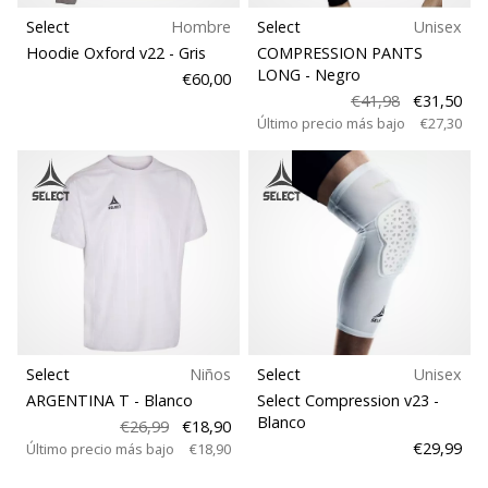
Select
Hombre
Select
Unisex
Hoodie Oxford v22
- Gris
COMPRESSION PANTS
LONG
- Negro
€60,00
€41,98
€31,50
Último precio más bajo
€27,30
Select
Niños
Select
Unisex
ARGENTINA T
- Blanco
Select Compression v23
-
Blanco
€26,99
€18,90
€29,99
Último precio más bajo
€18,90