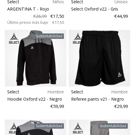
Select
Niños
Select
Unisex
ARGENTINA T
- Rojo
Select Oxford v22
- Gris
€26,99
€17,50
€44,99
Último precio más bajo
€17,50
Sustentabilidad
Select
Hombre
Select
Hombre
Hoodie Oxford v22
- Negro
Referee pants v21
- Negro
€59,99
€29,99
Sustentabilidad
Sustentabilidad