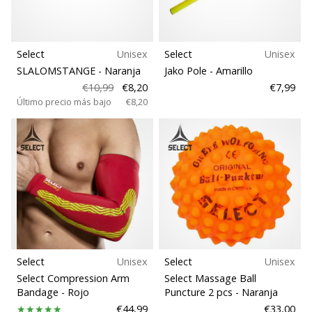
Select
Unisex
Select
Unisex
SLALOMSTANGE
- Naranja
Jako Pole
- Amarillo
€10,99
€8,20
€7,99
Último precio más bajo
€8,20
Select
Unisex
Select
Unisex
Select Compression Arm
Select Massage Ball
Bandage
- Rojo
Puncture 2 pcs
- Naranja
€44,99
€33,00