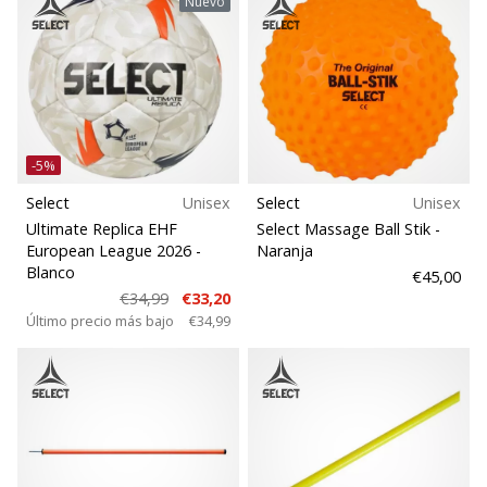
Nuevo
-5%
Select
Unisex
Select
Unisex
Ultimate Replica EHF
Select Massage Ball Stik
-
European League 2026
-
Naranja
Blanco
€45,00
€34,99
€33,20
Último precio más bajo
€34,99