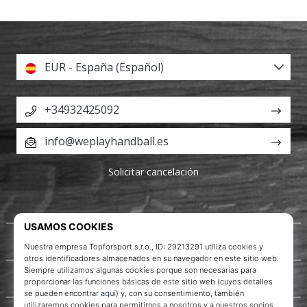
EUR - España (Español)
+34932425092
info@weplayhandball.es
Solicitar cancelación
Acerca de nosotros
Servicio al cliente