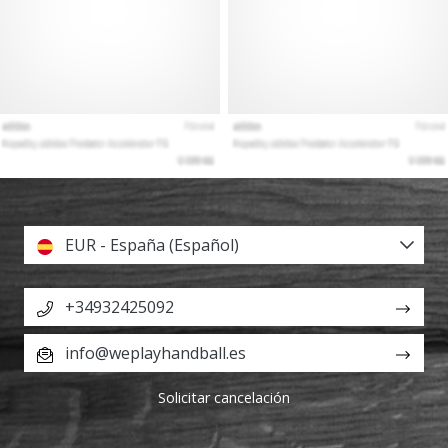
EUR - España (Español)
+34932425092
info@weplayhandball.es
Solicitar cancelación