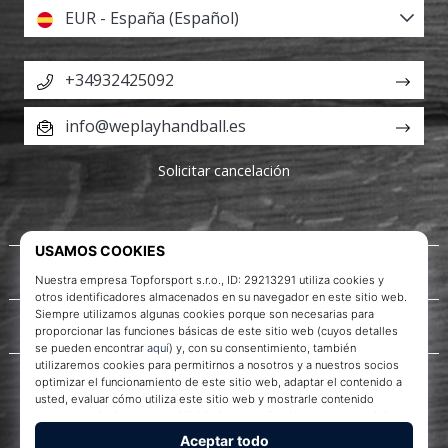
EUR - España (Español)
+34932425092
info@weplayhandball.es
Solicitar cancelación
Acerca de nosotros
Servicio al cliente