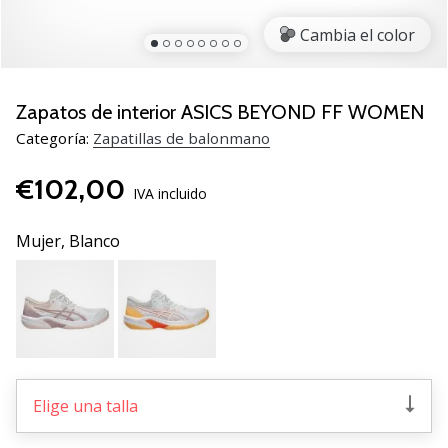
zapatillas
Cambia el color
de
balonmano
PUMA
Accelerate
Zapatos de interior ASICS BEYOND FF WOMEN
NITRO
Categoría:
Zapatillas de balonmano
SQD
5!
€102,00
Descubre
IVA incluido
las
actualizaciones
Mujer,
Blanco
técnicas
y…
25. 11. 2024
•
2 min. de lectura
Elige una talla
¡Conviértete
en