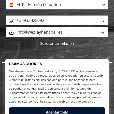
EUR - España (Español)
+34932425092
info@weplayhandball.es
Solicitar cancelación
Acerca de nosotros
Servicio al cliente