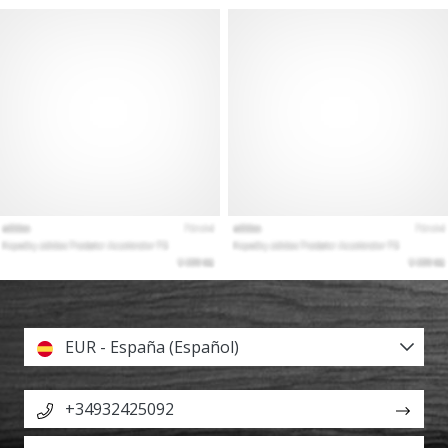
EUR - España (Español)
+34932425092