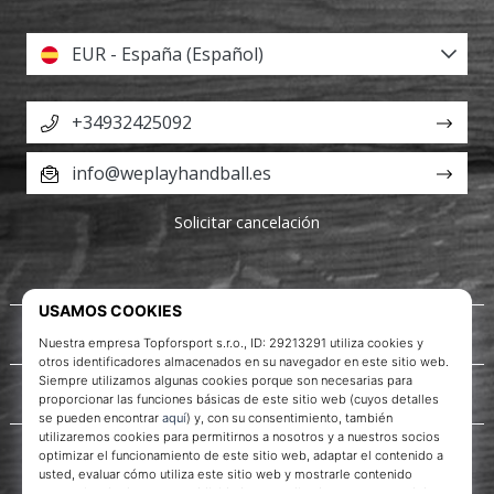
EUR - España (Español)
+34932425092
info@weplayhandball.es
Solicitar cancelación
Acerca de nosotros
Servicio al cliente