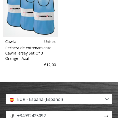
Cawila
Unisex
Pechera de entrenamiento
Cawila Jersey Set Of 3
Orange
- Azul
€12,00
EUR - España (Español)
+34932425092