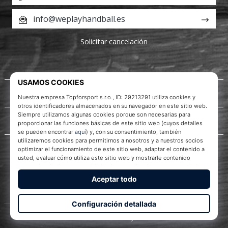
info@weplayhandball.es
Solicitar cancelación
Acerca de nosotros
Servicio al cliente
WePlayHandball.es
© 2010 – 2026
WePlayHandball.es