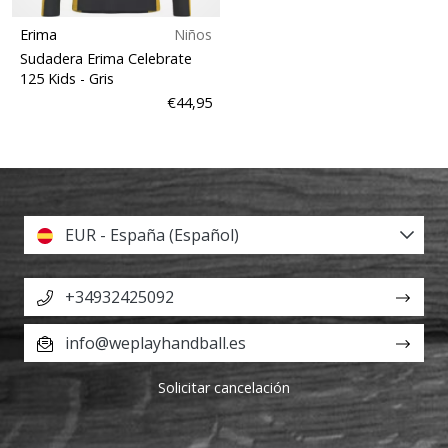
Erima
Niños
Sudadera Erima Celebrate
125 Kids
- Gris
€44,95
EUR - España (Español)
+34932425092
info@weplayhandball.es
Solicitar cancelación