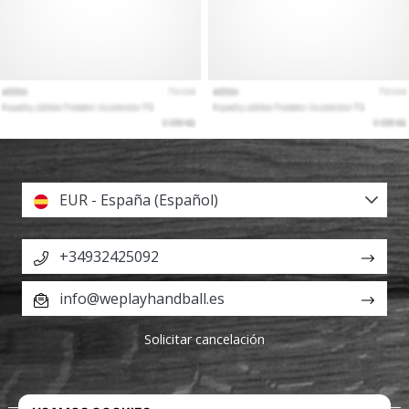
EUR - España (Español)
+34932425092
info@weplayhandball.es
Solicitar cancelación