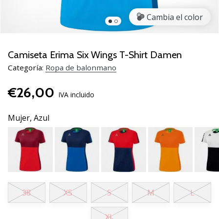
zapatillas
Cambia el color
de
balonmano
PUMA
Accelerate
Camiseta Erima Six Wings T-Shirt Damen
NITRO
Categoría:
Ropa de balonmano
SQD
5!
€26,00
Descubre
IVA incluido
las
actualizaciones
Mujer,
Azul
técnicas
y…
25. 11. 2024
•
2 min. de lectura
38
XS
S
M
L
¡Conviértete
XL
en