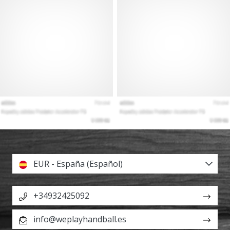
EUR - España (Español)
+34932425092
info@weplayhandball.es