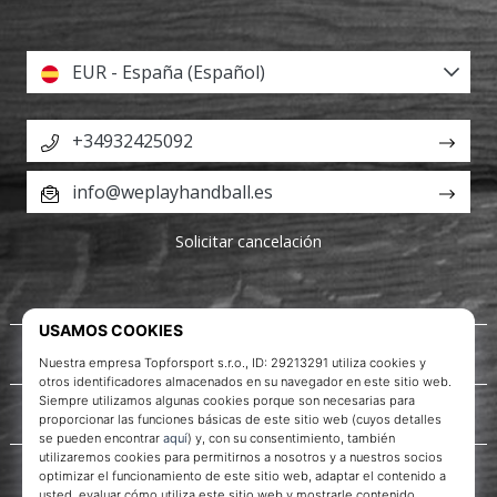
EUR - España (Español)
+34932425092
info@weplayhandball.es
Solicitar cancelación
Acerca de nosotros
Servicio al cliente