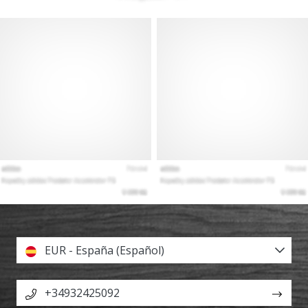
EUR - España (Español)
+34932425092