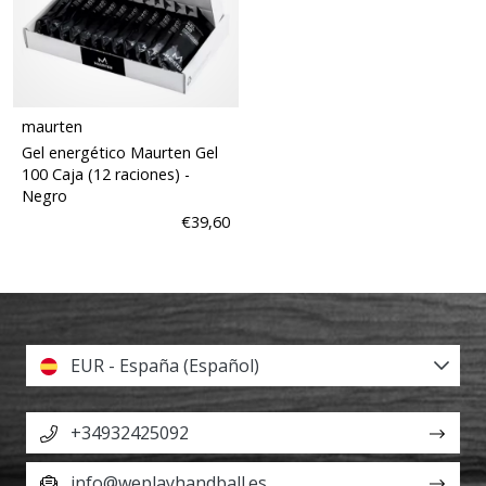
maurten
Gel energético Maurten Gel
100 Caja (12 raciones)
-
Negro
€39,60
EUR - España (Español)
+34932425092
info@weplayhandball.es