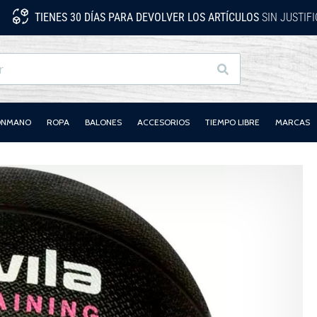
TIENES 30 DÍAS PARA DEVOLVER LOS ARTÍCULOS
SIN JUSTIF
Buscar
LONMANO
ROPA
BALONES
ACCESORIOS
TIEMPO LIBRE
MARCAS