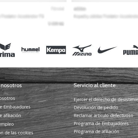
 nosotros
Servicio al cliente
osotros
Ejercer el derecho de desistimi
e Embajadores
Devolución de pedido
 afiliación
Reclamar artículo defectuoso
Programa de Embajadores
 empleo
Programa de afiliación
ón de las cookies