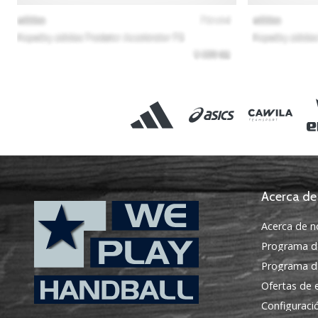
Acerca de
Acerca de n
Programa d
Programa de
Ofertas de
Configuraci