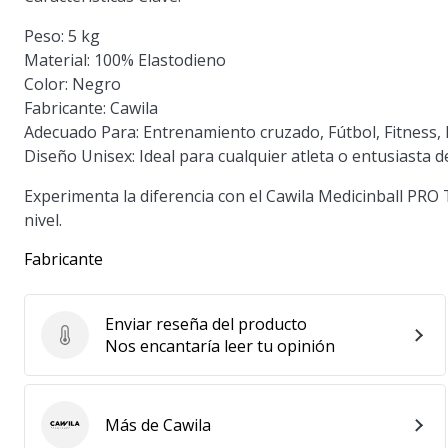
Peso:
5 kg
Material:
100% Elastodieno
Color:
Negro
Fabricante:
Cawila
Adecuado Para:
Entrenamiento cruzado, Fútbol, Fitness
Diseño Unisex:
Ideal para cualquier atleta o entusiasta de
Experimenta la diferencia con el Cawila Medicinball PRO T
nivel.
Fabricante
Enviar reseña del producto
Enviar reseña del producto
Nos encantaría leer tu opinión
Más de Cawila
Cawila