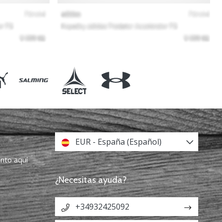
EUR - España (Español)
ento aquí
¿Necesitas ayuda?
+34932425092