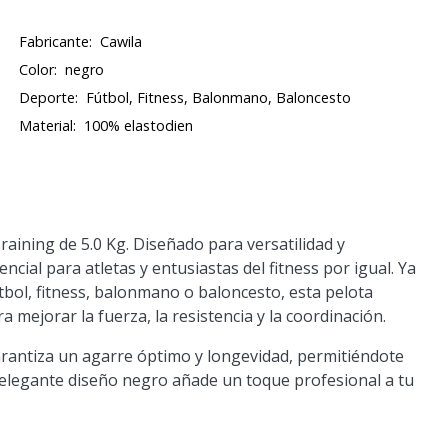
Fabricante:
Cawila
Color:
negro
Deporte:
Fútbol, Fitness, Balonmano, Baloncesto
Material:
100% elastodien
Training de 5.0 Kg. Diseñado para versatilidad y
cial para atletas y entusiastas del fitness por igual. Ya
bol, fitness, balonmano o baloncesto, esta pelota
mejorar la fuerza, la resistencia y la coordinación.
arantiza un agarre óptimo y longevidad, permitiéndote
u elegante diseño negro añade un toque profesional a tu