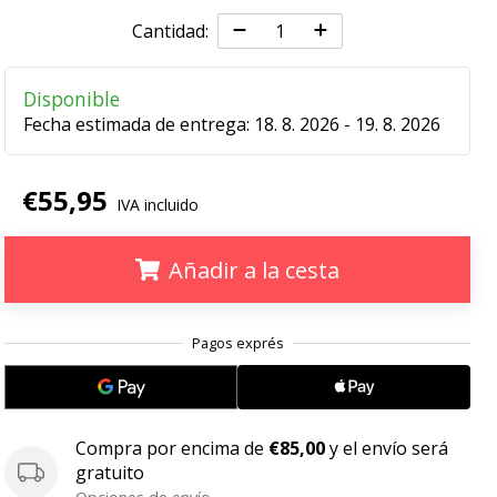
Cantidad:
Disponible
Fecha estimada de entrega:
18. 8. 2026 - 19. 8. 2026
€55,95
IVA incluido
Añadir a la cesta
.
.
.
Compra por encima de
€85,00
y el envío será
gratuito