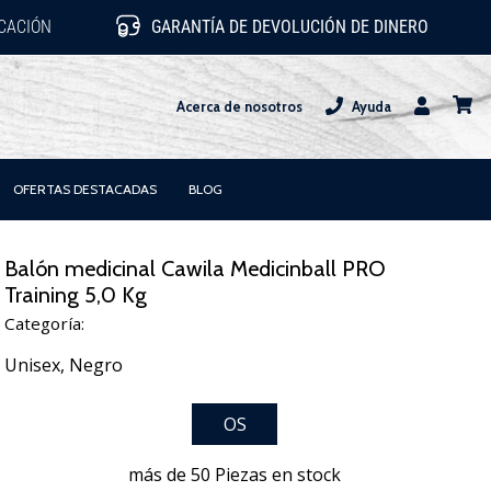
ICACIÓN
GARANTÍA DE DEVOLUCIÓN DE DINERO
Acerca de nosotros
Ayuda
Usuario
carrit
OFERTAS DESTACADAS
BLOG
Balón medicinal Cawila Medicinball PRO
Training 5,0 Kg
Categoría:
Unisex,
Negro
OS
más de 50 Piezas en stock