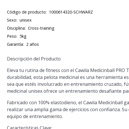
Código de producto:
1000614320-SCHWARZ
Sexo:
unisex
Disciplina:
Cross-training
Peso:
5kg
Garantía:
2 años
Descripción del Producto
Eleva tu rutina de fitness con el Cawila Medicinball PRO 
durabilidad, esta pelota medicinal es una herramienta esen
sea que estés involucrado en entrenamiento cruzado, fút
medicinal unisex ofrece un entrenamiento desafiante para 
Fabricado con 100% elastodieno, el Cawila Medicinball g
realizar una amplia gama de ejercicios con confianza. S
equipo de entrenamiento.
Características Clave: