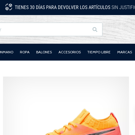
TIENES 30 DÍAS PARA DEVOLVER LOS ARTÍCULOS
SIN JUSTIF
Buscar
LONMANO
ROPA
BALONES
ACCESORIOS
TIEMPO LIBRE
MARCAS