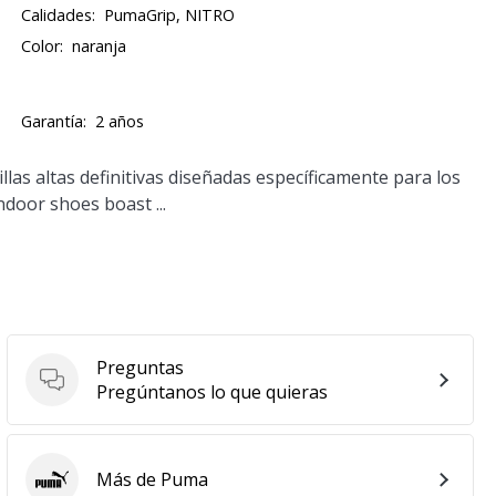
Calidades:
PumaGrip, NITRO
Color:
naranja
Garantía:
2 años
as altas definitivas diseñadas específicamente para los
door shoes boast ...
Preguntas
Preguntas
Pregúntanos lo que quieras
Más de Puma
Puma