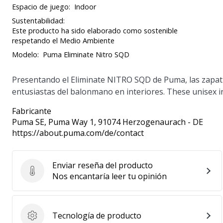
Espacio de juego:
Indoor
Sustentabilidad:
Este producto ha sido elaborado como sostenible
respetando el Medio Ambiente
Modelo:
Puma Eliminate Nitro SQD
Presentando el Eliminate NITRO SQD de Puma, las zapatill
entusiastas del balonmano en interiores. These unisex in
Fabricante
Puma SE
, Puma Way 1, 91074 Herzogenaurach - DE
https://about.puma.com/de/contact
Enviar reseña del producto
Enviar reseña del producto
Nos encantaría leer tu opinión
Tecnología de producto
Tecnología de producto