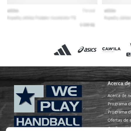
Acerca de
Acerca de n
Programa d
Programa de
Ofertas de
Configuraci