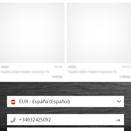
EUR - España (Español)
+34932425092