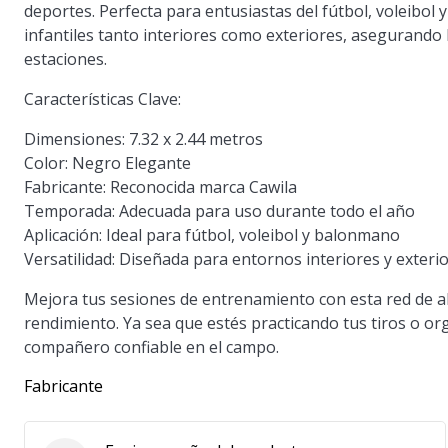
deportes. Perfecta para entusiastas del fútbol, voleibol
infantiles tanto interiores como exteriores, asegurando 
estaciones.
Características Clave:
Dimensiones:
7.32 x 2.44 metros
Color:
Negro Elegante
Fabricante:
Reconocida marca Cawila
Temporada:
Adecuada para uso durante todo el año
Aplicación:
Ideal para fútbol, voleibol y balonmano
Versatilidad:
Diseñada para entornos interiores y exteri
Mejora tus sesiones de entrenamiento con esta red de al
rendimiento. Ya sea que estés practicando tus tiros o o
compañero confiable en el campo.
Fabricante