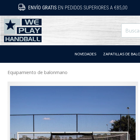
ENVÍO GRATIS
EN PEDIDOS SUPERIORES A €85,00
WePlayHandball.es
NOVEDADES
ZAPATILLAS DE BA
Equipamiento de balonmano