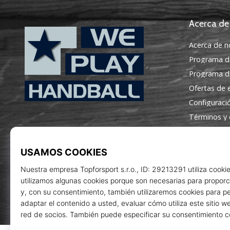
Acerca de
Acerca de n
Programa d
Programa de
Ofertas de
Configuraci
WePlayHandball.es
Términos y 