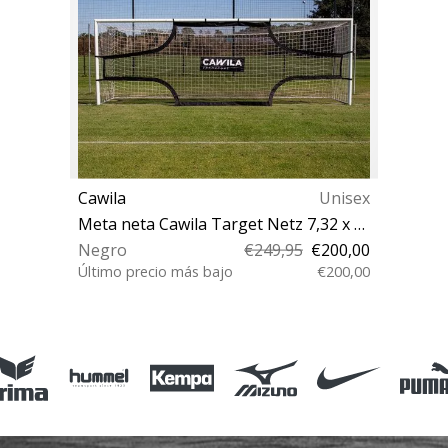
Cawila
Unisex
Meta neta Cawila Target Netz 7,32 x 2,44 m
Negro
€249,95
€200,00
Último precio más bajo
€200,00
OS