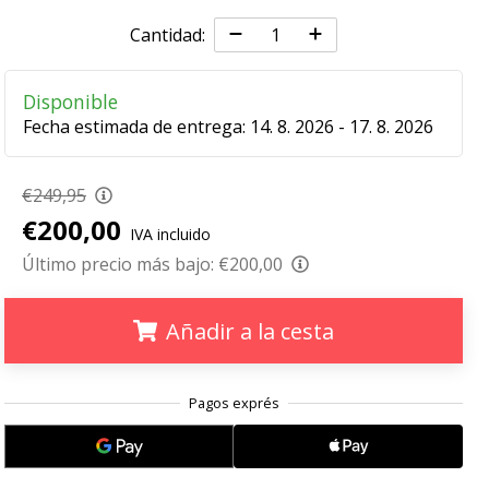
Cantidad:
Disponible
Fecha estimada de entrega:
14. 8. 2026 - 17. 8. 2026
€249,95
€200,00
IVA incluido
Último precio más bajo:
€200,00
Añadir a la cesta
.
.
.