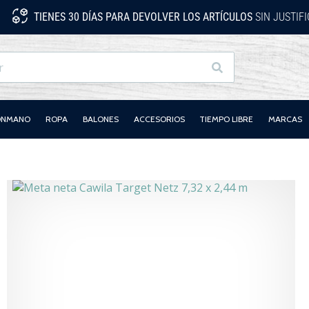
TIENES 30 DÍAS PARA DEVOLVER LOS ARTÍCULOS
SIN JUSTIF
Buscar
LONMANO
ROPA
BALONES
ACCESORIOS
TIEMPO LIBRE
MARCAS