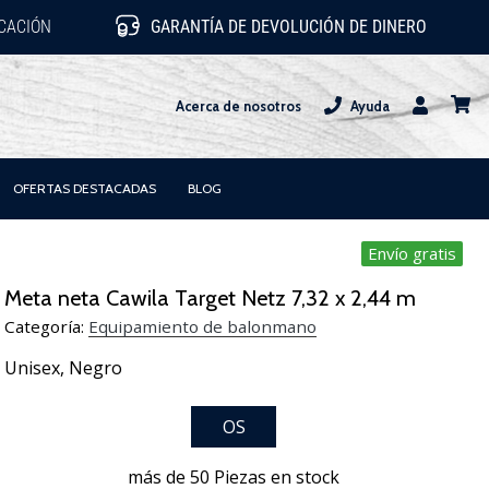
ICACIÓN
GARANTÍA DE DEVOLUCIÓN DE DINERO
Acerca de nosotros
Ayuda
Usuario
carrit
OFERTAS DESTACADAS
BLOG
Envío gratis
Meta neta Cawila Target Netz 7,32 x 2,44 m
Categoría:
Equipamiento de balonmano
Unisex,
Negro
OS
más de 50 Piezas en stock