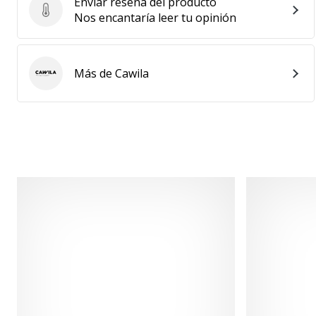
Enviar reseña del producto
Enviar reseña del producto
Nos encantaría leer tu opinión
Más de Cawila
Cawila