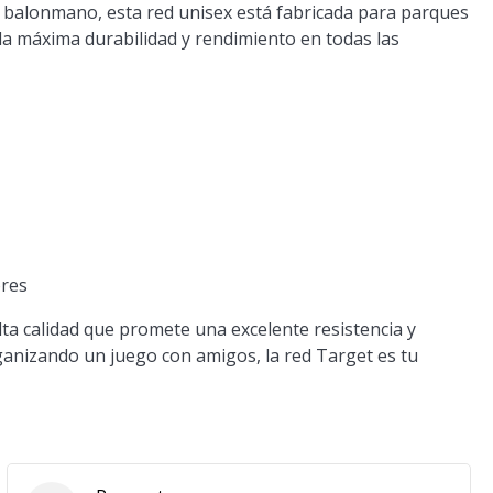
 y balonmano, esta red unisex está fabricada para parques
la máxima durabilidad y rendimiento en todas las
ores
ta calidad que promete una excelente resistencia y
rganizando un juego con amigos, la red Target es tu