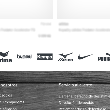
 nosotros
Servicio al cliente
osotros
Ejercer el derecho de desistimi
e Embajadores
Devolución de pedido
 afiliación
Reclamar artículo defectuoso