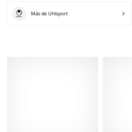
Más de Uhlsport
Uhlsport