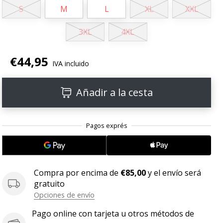
S
M
L
XL
XXL
3XL
4XL
€44,95
IVA incluido
Añadir a la cesta
Compra por encima de
€85,00
y el envío será
gratuito
Opciones de envío
Pago online con tarjeta u otros métodos de