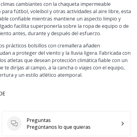
en climas cambiantes con la chaqueta impermeable
ra fútbol, voleibol y otras actividades al aire libre, esta
ble confiable mientras mantiene un aspecto limpio y
olgado facilita superponerla sobre la ropa de equipo o de
ento antes, durante y después del esfuerzo.
os prácticos bolsillos con cremallera añaden
dan a proteger del viento y la lluvia ligera. Fabricada con
los atletas que desean protección climática fiable con un
te dirijas al campo, a la cancha o viajes con el equipo,
tura y un estilo atlético atemporal.
 DE
Preguntas
Preguntas
Pregúntanos lo que quieras