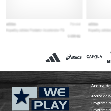
Acerca de
Acerca de n
Programa d
Programa de