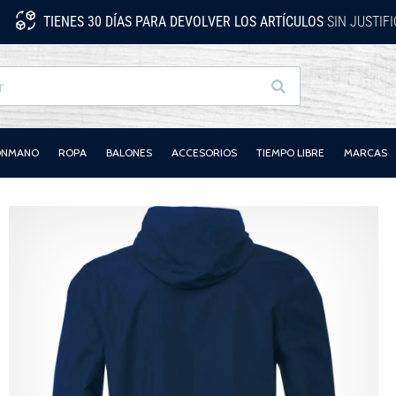
TIENES 30 DÍAS PARA DEVOLVER LOS ARTÍCULOS
SIN JUSTIF
Buscar
LONMANO
ROPA
BALONES
ACCESORIOS
TIEMPO LIBRE
MARCAS