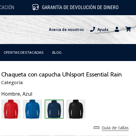
ICACIÓN
GARANTÍA DE DEVOLUCIÓN DE DINERO
Acerca de nosotros
Ayuda
Usuario
carrit
OFERTAS DESTACADAS
BLOG
Chaqueta con capucha Uhlsport Essential Rain
Categoría:
Hombre,
Azul
Guía de tallas