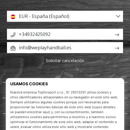
EUR - España (Español)
+34932425092
info@weplayhandball.es
Solicitar cancelación
Acerca de nosotros
Servicio al cliente