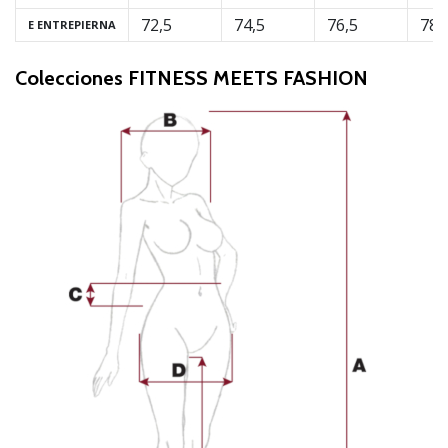
72,5
74,5
76,5
78,
E ENTREPIERNA
Colecciones FITNESS MEETS FASHION