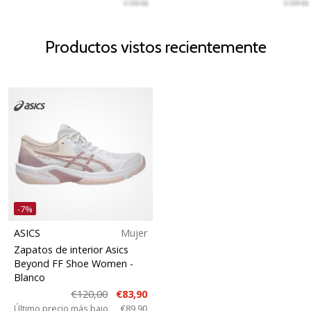
Productos vistos recientemente
-7%
ASICS
Mujer
Zapatos de interior Asics
Beyond FF Shoe Women
-
Blanco
€120,00
€83,90
Último precio más bajo
€89,90