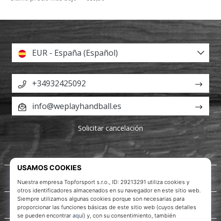
EUR - España (Español)
+34932425092
info@weplayhandball.es
Solicitar cancelación
Acerca de nosotros
Servicio al cliente