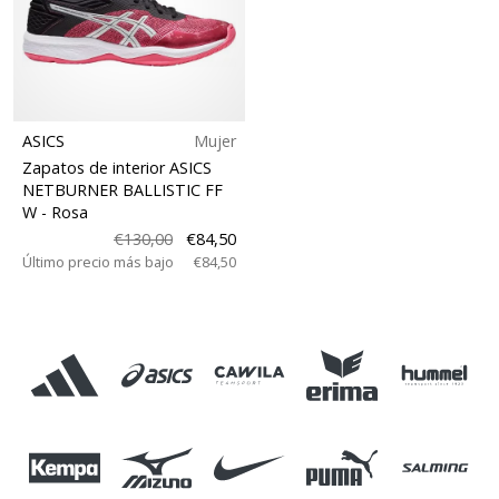
ASICS
Mujer
Zapatos de interior ASICS
NETBURNER BALLISTIC FF
W
- Rosa
€130,00
€84,50
Último precio más bajo
€84,50