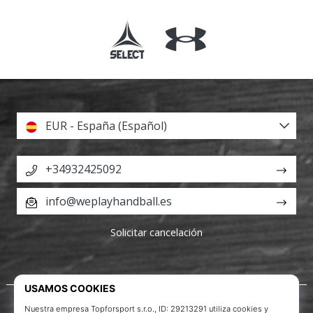
EUR - España (Español)
+34932425092
info@weplayhandball.es
Solicitar cancelación
Acerca de nosotros