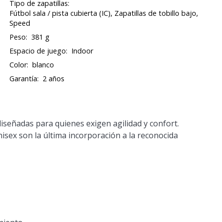
Tipo de zapatillas:
Fútbol sala / pista cubierta (IC), Zapatillas de tobillo bajo,
Speed
Peso:
381 g
Espacio de juego:
Indoor
Color:
blanco
Garantía:
2 años
 diseñadas para quienes exigen agilidad y confort.
isex son la última incorporación a la reconocida