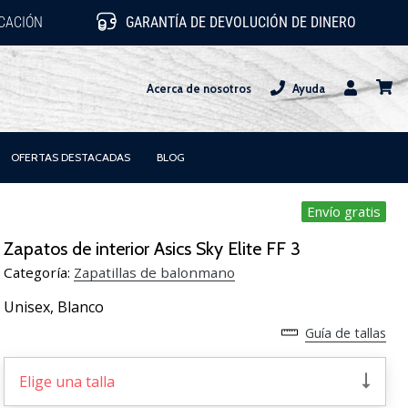
ICACIÓN
GARANTÍA DE DEVOLUCIÓN DE DINERO
Acerca de nosotros
Ayuda
Usuario
carrit
OFERTAS DESTACADAS
BLOG
Envío gratis
Zapatos de interior Asics Sky Elite FF 3
Categoría:
Zapatillas de balonmano
Unisex,
Blanco
Guía de tallas
Elige una talla