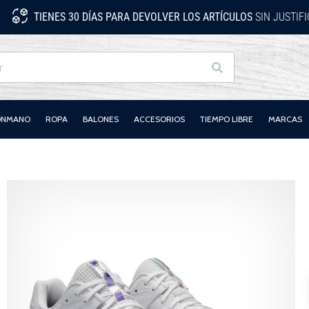
TIENES 30 DÍAS PARA DEVOLVER LOS ARTÍCULOS
SIN JUSTIF
Buscar
LONMANO
ROPA
BALONES
ACCESORIOS
TIEMPO LIBRE
MARCAS