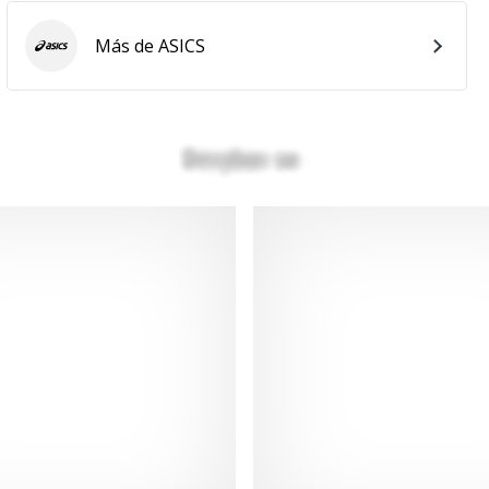
Más de ASICS
ASICS