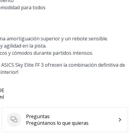
imiento
 comodidad para todos
a amortiguación superior y un rebote sensible.
 agilidad en la pista.
scos y cómodos durante partidos intensos.
SICS Sky Elite FF 3 ofrecen la combinación definitiva de
interior!
DE
ml
Preguntas
Preguntas
Pregúntanos lo que quieras