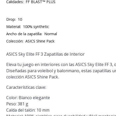
Calidades:
FF BLAST™ PLUS
Drop:
10
Material:
100% synthetic
Ancho de la zapatilla:
Normal
Colección:
ASICS Shine Pack
ASICS Sky Elite FF 3 Zapatillas de Interior
Eleva tu juego en interiores con las ASICS Sky Elite FF 3,
Diseñadas para voleibol y balonmano, estas zapatillas un
colección ASICS Shine Pack.
Características clave:
Color: Blanco elegante
Peso: 381 g
Caída del talón: 10 mm