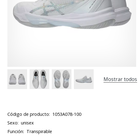
Mostrar todos
Código de producto:
1053A078-100
Sexo:
unisex
Función:
Transpirable