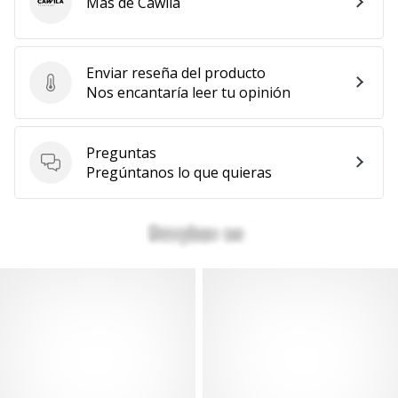
Más de Cawila
Cawila
Enviar reseña del producto
Enviar reseña del producto
Nos encantaría leer tu opinión
Preguntas
Preguntas
Pregúntanos lo que quieras