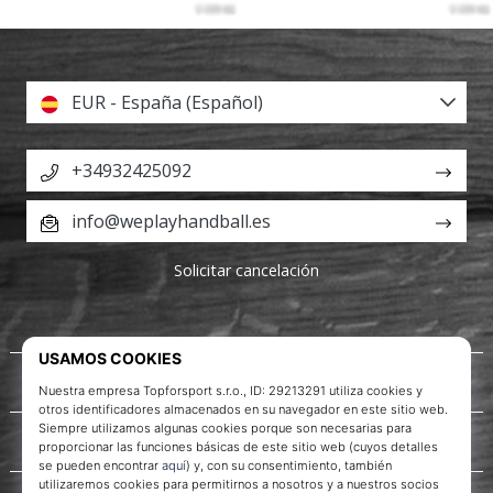
EUR - España (Español)
+34932425092
info@weplayhandball.es
Solicitar cancelación
Acerca de nosotros
Servicio al cliente