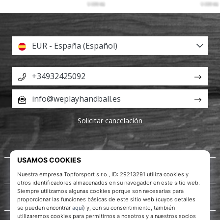
EUR - España (Español)
+34932425092
info@weplayhandball.es
Solicitar cancelación
Acerca de nosotros
Servicio al cliente